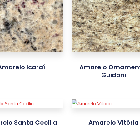
Amarelo Icaraí
Amarelo Ornamen
Guidoni
elo Santa Cecília
Amarelo Vitória