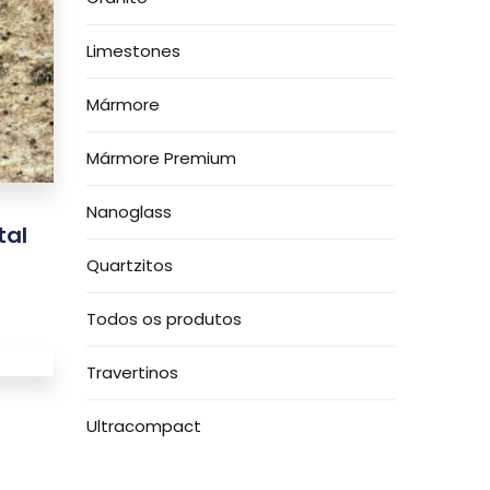
Limestones
Mármore
Mármore Premium
Nanoglass
tal
Quartzitos
Todos os produtos
Travertinos
Ultracompact