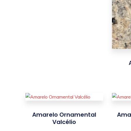
Amarelo Ornamental
Amar
Valcélio