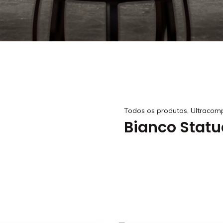
,
Todos os produtos
Ultracom
Bianco Statu