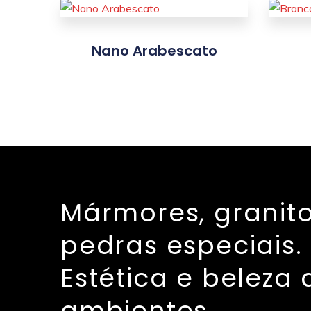
Nano Arabescato
Mármores, granito
pedras especiais.
Estética e beleza 
ambientes.