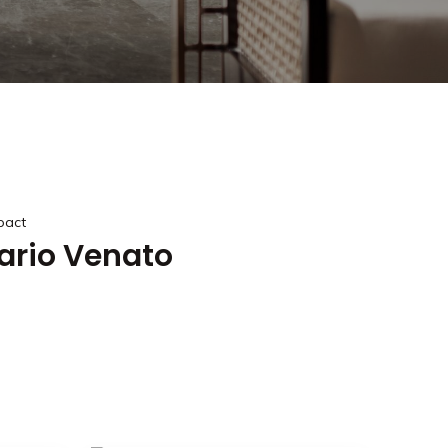
pact
ario Venato