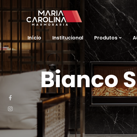
Início
Institucional
Produtos
A
Bianco S