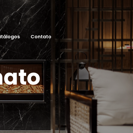
tálogos
Contato
nato