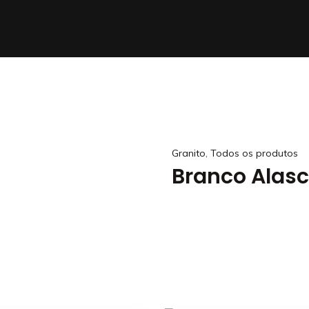
,
Granito
Todos os produtos
Branco Alas