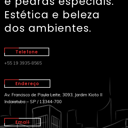
e pedras especiais.
Estética e beleza
dos ambientes.
Telefone
+55 19 3935-8565
Endereço
Av. Francisco de Paula Leite, 3093, Jardim Kioto II
Indaiatuba – SP / 13344-700
Email