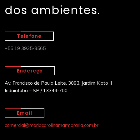
dos ambientes.
Telefone
+55 19 3935-8565
Endereço
Av. Francisco de Paula Leite, 3093, Jardim Kioto II
Indaiatuba – SP / 13344-700
Email
comercial@mariacarolinamarmoraria.com.br