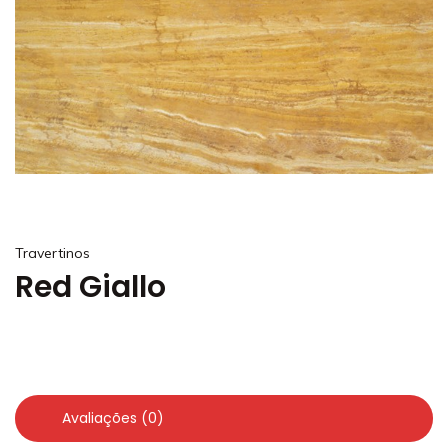
Travertinos
Red Giallo
Avaliações (0)